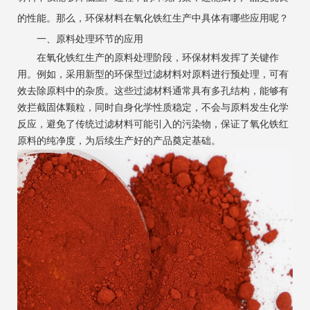
的性能。那么，环保材料在氧化铁红生产中具体有哪些应用呢？
一、原料处理环节的应用
在氧化铁红生产的原料处理阶段，环保材料发挥了关键作
用。例如，采用新型的环保型过滤材料对原料进行预处理，可有
效去除原料中的杂质。这些过滤材料通常具有多孔结构，能够有
效拦截固体颗粒，同时自身化学性质稳定，不会与原料发生化学
反应，避免了传统过滤材料可能引入的污染物，保证了氧化铁红
原料的纯净度，为后续生产好的产品奠定基础。