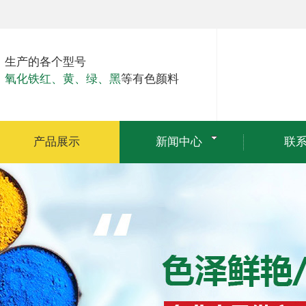
生产的各个型号
氧化铁红、黄、绿、黑
等有色颜料
产品展示
新闻中心
联