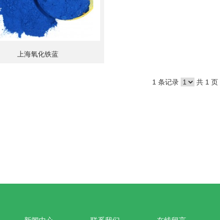
上海氧化铁蓝
1 条记录
共 1 页