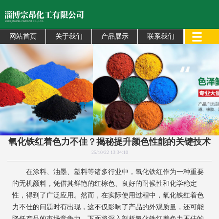
网站首页
关于我们
产品展示
联系我们
氧化铁红着色力不佳？揭秘提升颜色性能的关键技术
25/10/22 13:34:10
在涂料、油墨、塑料等诸多行业中，氧化铁红作为一种重要
的无机颜料，凭借其鲜艳的红棕色、良好的耐候性和化学稳定
性，得到了广泛应用。然而，在实际使用过程中，氧化铁红着色
力不佳的问题时有出现，这不仅影响了产品的外观质量，还可能
降低产品的市场竞争力。下面将深入剖析氧化铁红着色力不佳的