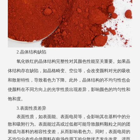
2.晶体结构缺陷
氧化铁红的晶体结构完整性对其颜色性能至关重要。如果晶
体结构存在缺陷，如晶格畸变、空位等，会改变颜料对光的吸收
和散射特性，导致着色力下降。此外，晶体结构的不均匀性也会
使颜料在不同方向上的光学性质出现差异，影响颜色的均匀性和
饱和度。
3.表面性质差异
表面性质，如表面能、表面电荷等，会影响其在基料中的分
散和吸附行为。表面能过高或过低都可能导致颜料颗粒之间的团
聚或与基料的相容性变差，从而影响着色力。同时，表面电荷的
不均匀分布也会使颜料在电场作用下的分散状态发生改变，进而