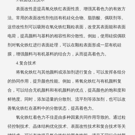
表面改性是提高氧化铁红表面性质、增强其着色力的有效方
法。常用的表面改性剂包括有机硅化合物、脂肪酸、偶联剂等。
这些改性剂可以吸附在氧化铁红颗粒表面，改变其表面能和表面
电荷，提高颜料与基料的相容性和分散性。例如，使用硅烷偶联
剂对氧化铁红进行表面处理，可以在颗粒表面形成一层有机硅
膜，增强颜料与有机基料的结合力，从而提高着色力。
4.复合技术
将氧化铁红与其他颜料或添加剂进行复合，可以发挥各组分
的协同作用，提升颜色性能。例如，将氧化铁红与有机颜料复
合，可以结合无机颜料和有机颜料的优点，提高颜色的饱和度和
鲜艳度。同时，添加适量的分散剂、流平剂等添加剂，也可以改
善氧化铁红在基料中的分散状态，提高着色力。
氧化铁红着色力不佳是由多种因素共同作用导致的。通过粒
径控制技术、晶体结构优化技术、表面改性技术和复合技术等关