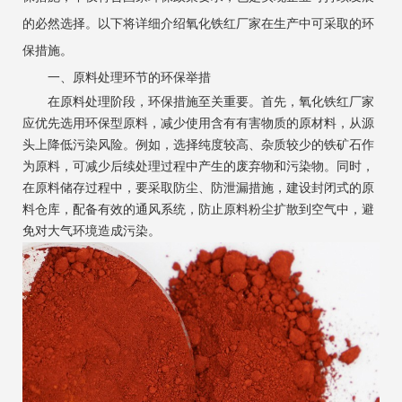
的必然选择。以下将详细介绍氧化铁红厂家在生产中可采取的环
保措施。
一、原料处理环节的环保举措
在原料处理阶段，环保措施至关重要。首先，氧化铁红厂家
应优先选用环保型原料，减少使用含有有害物质的原材料，从源
头上降低污染风险。例如，选择纯度较高、杂质较少的铁矿石作
为原料，可减少后续处理过程中产生的废弃物和污染物。同时，
在原料储存过程中，要采取防尘、防泄漏措施，建设封闭式的原
料仓库，配备有效的通风系统，防止原料粉尘扩散到空气中，避
免对大气环境造成污染。